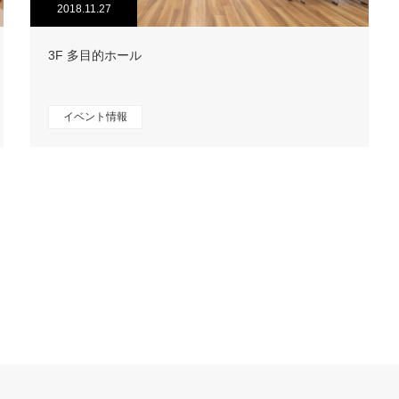
2018.11.27
3F 多目的ホール
イベント情報