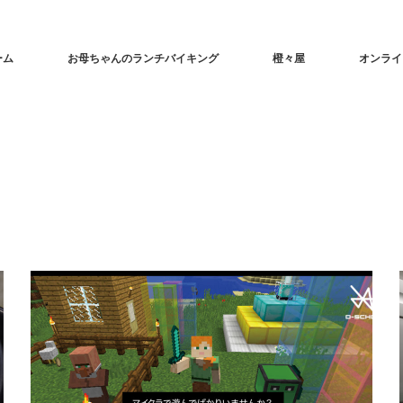
ーム
お母ちゃんのランチバイキング
橙々屋
オンライ