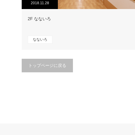
2018.11.28
2F なないろ
なないろ
トップページに戻る