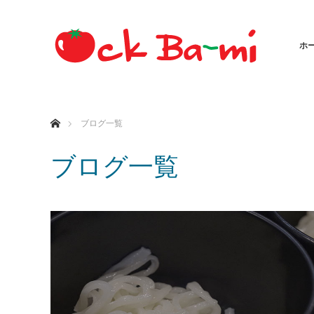
ホ
ホーム
ブログ一覧
ブログ一覧