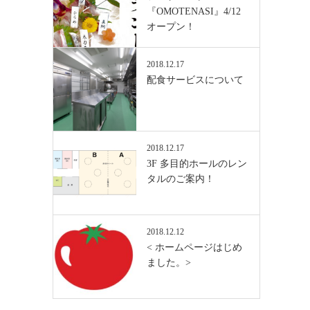
『OMOTENASI』4/12
オープン！
2018.12.17
配食サービスについて
2018.12.17
3F 多目的ホールのレン
タルのご案内！
2018.12.12
< ホームページはじめ
ました。>