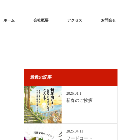
ホーム
会社概要
アクセス
お問合せ
最近の記事
2026.01.1
新春のご挨拶
2025.04.11
フードコート