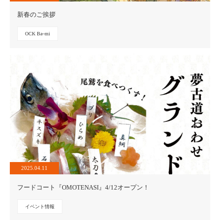
新春のご挨拶
OCK Ba~mi
2025.04.11
フードコート『OMOTENASI』4/12オープン！
イベント情報