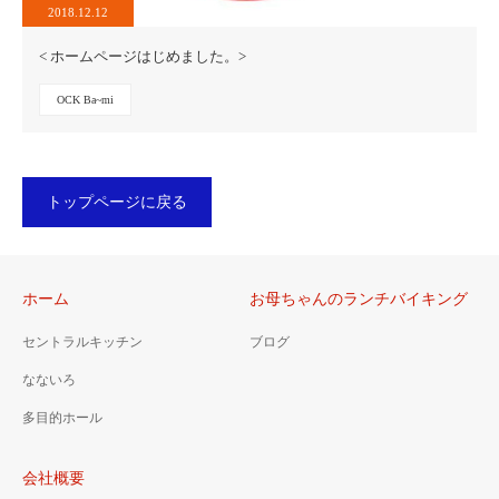
2018.12.12
< ホームページはじめました。>
OCK Ba~mi
トップページに戻る
ホーム
お母ちゃんのランチバイキング
セントラルキッチン
ブログ
なないろ
多目的ホール
会社概要