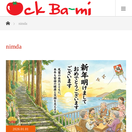
ホーム
nimda
nimda
2026.01.01